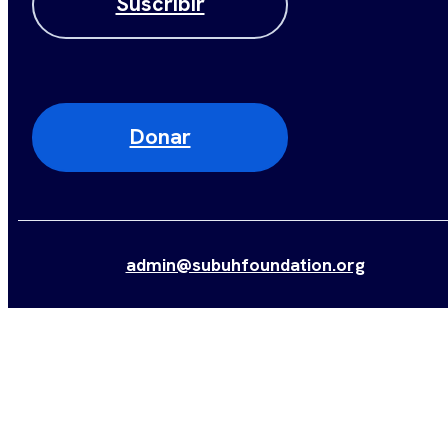
Suscribir
Donar
admin@subuhfoundation.org