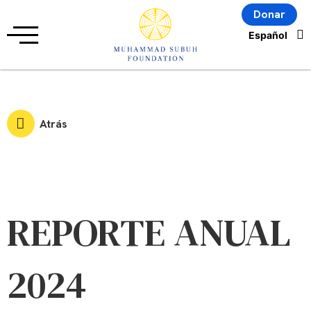
Donar
Atrás
REPORTE ANUAL
2024