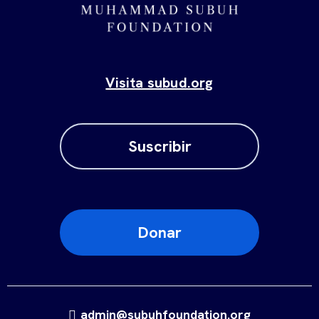
Visita subud.org
Suscribir
Donar
admin@subuhfoundation.org